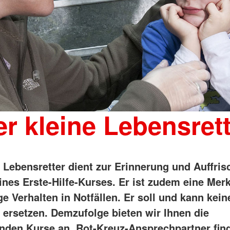
r kleine Lebensret
e Lebensretter dient zur Erinnerung und Auffri
ines Erste-Hilfe-Kurses. Er ist zudem eine Merk
ge Verhalten in Notfällen. Er soll und kann kein
s ersetzen. Demzufolge bieten wir Ihnen die
nden Kurse an. Rot-Kreuz-Ansprechpartner find