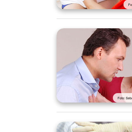
Fo
Foto: Seb