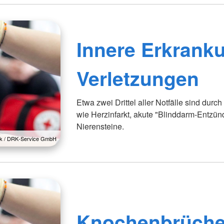
Innere Erkrank
Verletzungen
Etwa zwei Drittel aller Notfälle sind dur
wie Herzinfarkt, akute "Blinddarm-Entzün
Nierensteine.
lck / DRK-Service GmbH
Knochenbrüch