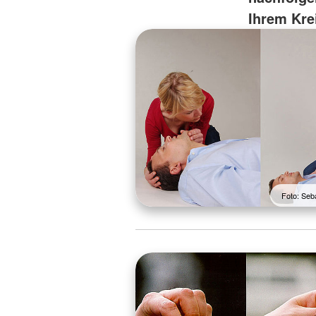
Ihrem Kre
Foto: Seb