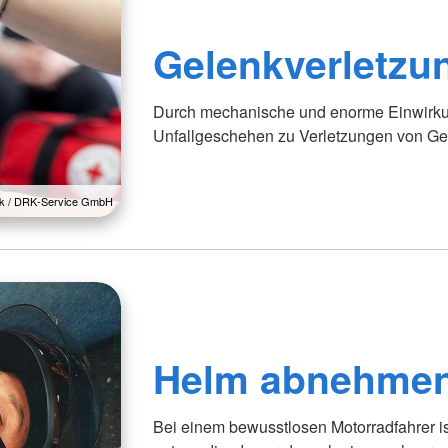
Gelenkverletzu
Durch mechanische und enorme Einwirkun
Unfallgeschehen zu Verletzungen von G
lck / DRK-Service GmbH
Helm abnehme
Bei einem bewusstlosen Motorradfahrer 