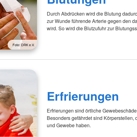
Durch Abdrücken wird die Blutung dadurch
zur Wunde führende Arterie gegen den d
wird. So wird die Blutzufuhr zur Blutungss
Foto: DRK e.V.
Erfrierungen
Erfrierungen sind örtliche Gewebeschäde
Besonders gefährdet sind Körperstellen, 
und Gewebe haben.