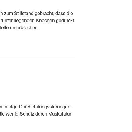
 zum Stillstand gebracht, dass die
arunter liegenden Knochen gedrückt
telle unterbrochen.
n infolge Durchblutungsstörungen.
die wenig Schutz durch Muskulatur