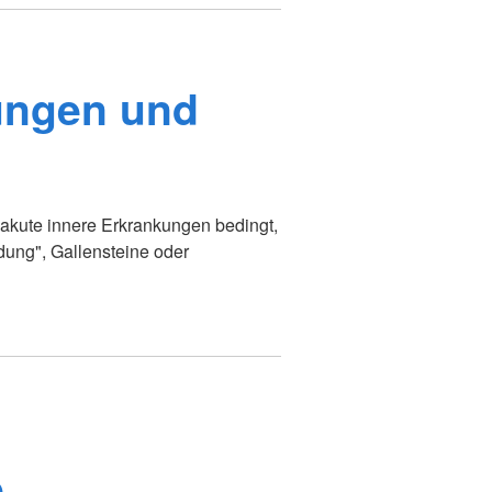
ungen und
ch akute innere Erkrankungen bedingt,
dung", Gallensteine oder
e