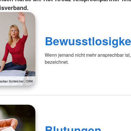
isverband.
Bewusstlosigke
Wenn jemand nicht mehr ansprechbar ist, 
bezeichnet.
astian Schleicher / DRK
Blutungen