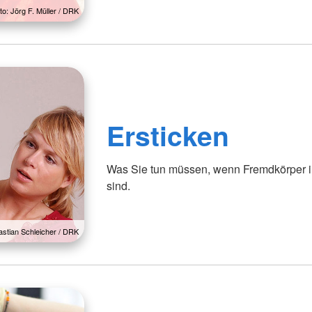
to: Jörg F. Müller / DRK
Ersticken
Was Sie tun müssen, wenn Fremdkörper in
sind.
astian Schleicher / DRK