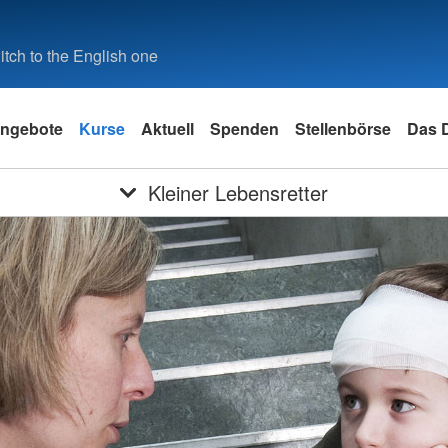
tch to the English one
ngebote
Kurse
Aktuell
Spenden
Stellenbörse
Das 
Kleiner Lebensretter