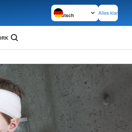
Sprache wechseln zu
Alles klar
DRK