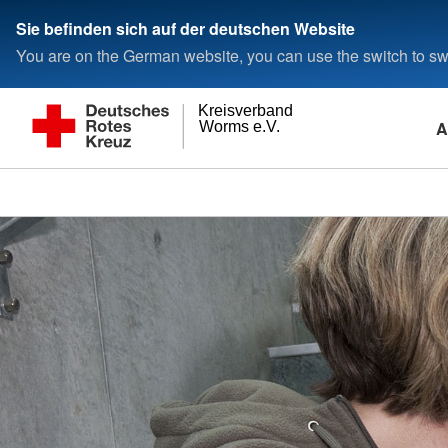
Sie befinden sich auf der deutschen Website
You are on the German website, you can use the switch to swi
Kreisverband
A
Worms e.V.