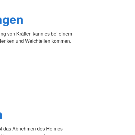
ngen
g von Kräften kann es bei einem
elenken und Weichteilen kommen.
n
ist das Abnehmen des Helmes