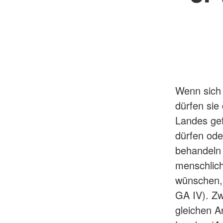
Wenn sich 
dürfen sie
Landes gef
dürfen oder
behandeln 
menschlich
wünschen, 
GA IV). Zw
gleichen A