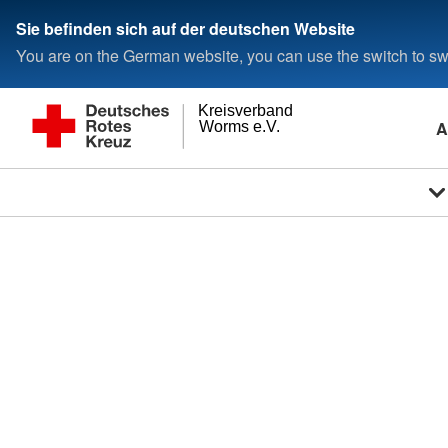
Sie befinden sich auf der deutschen Website
You are on the German website, you can use the switch to swi
Kreisverband
A
Worms e.V.