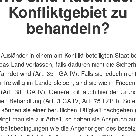
Konfliktgebiet zu
behandeln?
Ausländer in einem am Konflikt beteiligten Staat b
 das Land verlassen, falls dadurch nicht die Sicherh
ährdet wird (Art. 35 I GA IV). Falls sie jedoch nich
 freiwillig im Lande bleiben, sind sie wie in Friede
(Art. 38 I GA IV). Generell gilt auch hier der Grun
en Behandlung (Art. 3 GA IV; Art. 75 I ZP I). Sofe
können sie einer beruflichen Tätigkeit nachgehen (
ingt man sie zur Arbeit, so haben sie Anspruch auf
rbeitsbedingungen wie die Angehörigen des besetz