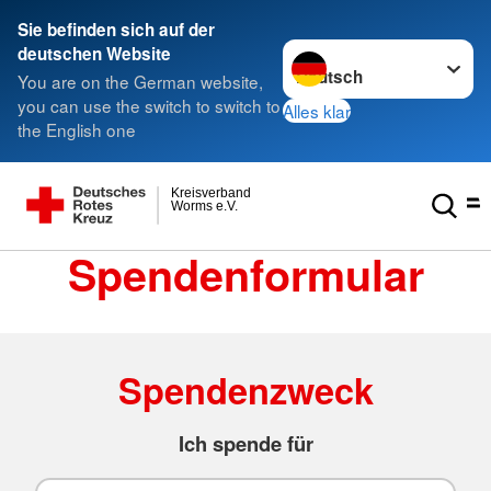
Sie befinden sich auf der
Sprache wechseln zu
deutschen Website
You are on the German website,
you can use the switch to switch to
Alles klar
the English one
Kreisverband
Worms e.V.
Spendenformular
Spendenzweck
Ich spende für