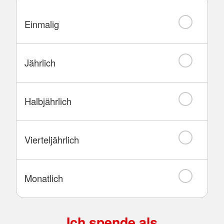
Einmalig
Jährlich
Halbjährlich
Vierteljährlich
Monatlich
Ich spende als